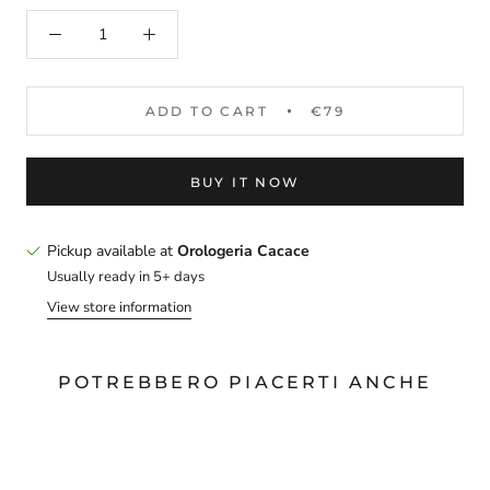
ADD TO CART
€79
BUY IT NOW
Pickup available at
Orologeria Cacace
Usually ready in 5+ days
View store information
POTREBBERO PIACERTI ANCHE