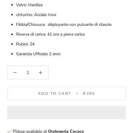
Vetro: Hardlex
cinturino: Acciaio Inox
Fibbia/Chiusura:
déployante con pulsante di rilascio
Riserva di carica: 41 ore a piena carica
Rubini: 24
Garanzia Ufficiale 2 anni
ADD TO CART
€295
Pickup available at
Orologeria Cacace